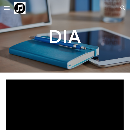
Skip to main content
Skip to navigation
DIA