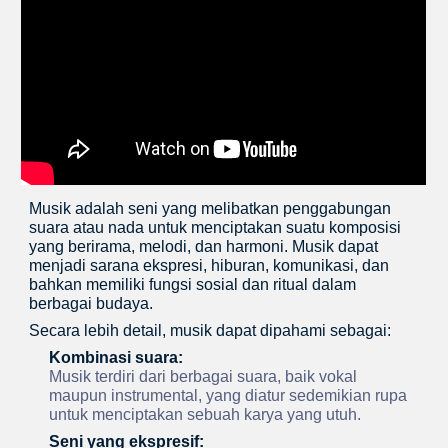
Musik adalah seni yang melibatkan penggabungan
suara atau nada untuk menciptakan suatu komposisi
yang berirama, melodi, dan harmoni. Musik dapat
menjadi sarana ekspresi, hiburan, komunikasi, dan
bahkan memiliki fungsi sosial dan ritual dalam
berbagai budaya.
Secara lebih detail, musik dapat dipahami sebagai:
Kombinasi suara:
Musik terdiri dari berbagai suara, baik vokal
maupun instrumental, yang diatur sedemikian rupa
untuk menciptakan sebuah karya yang utuh.
Seni yang ekspresif: