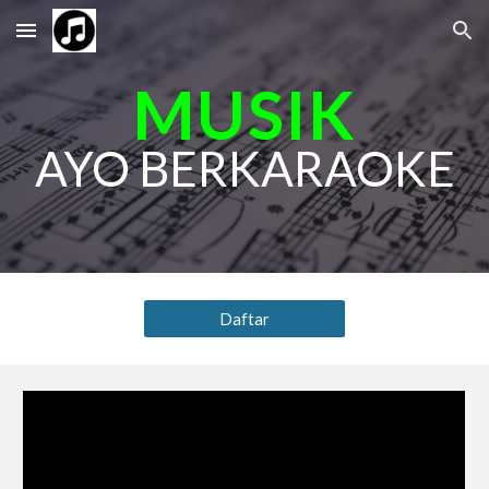
Skip to main content
Skip to navigation
MUSIK
AYO BERKARAOKE
Daftar